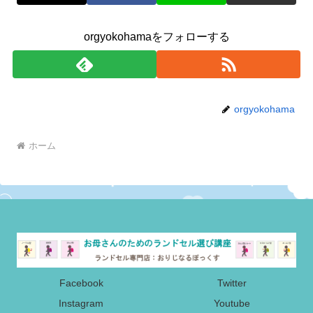
orgyokohamaをフォローする
orgyokohama
ホーム
Facebook
Twitter
Instagram
Youtube