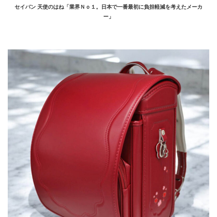
セイバン 天使のはね
「業界Ｎｏ１。日本で一番最初に負担軽減を考えたメーカ
ー」