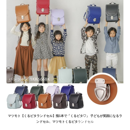
マツモト【くるピタランドセル】指1本で「くるピタ♡」 子どもが笑顔になるラ
ンドセル、マツモトくるピタ
ランドセル