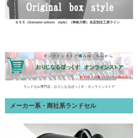
ＧＳＳ（Genuine school style）（神奈川県）当店別注工房ライン
ランドセル専門店：おりじなるぼっくす：オンラインストア
メーカー系・商社系ランドセル