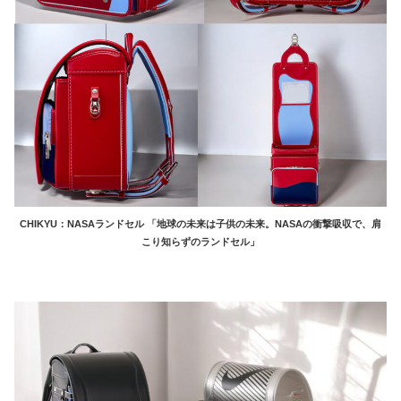
CHIKYU：NASAランドセル 「地球の未来は子供の未来。NASAの衝撃吸収で、肩
こり知らずのランドセル」