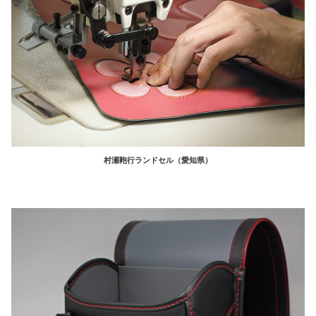
村瀬鞄行ランドセル（愛知県）