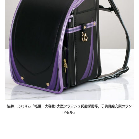
協和 ふわりぃ「軽量・大容量♪大型フラッシュ反射採用等、子供目線充実のラン
ドセル」