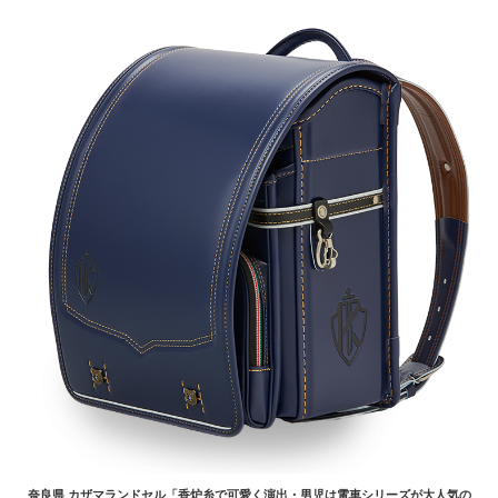
奈良県 カザマランドセル「香炉糸で可愛く演出・男児は電車シリーズが大人気の