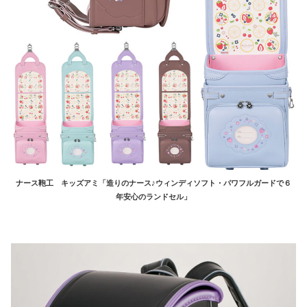
ナース鞄工 キッズアミ「造りのナース♪ウィンディソフト・パワフルガードで６
年安心のランドセル」