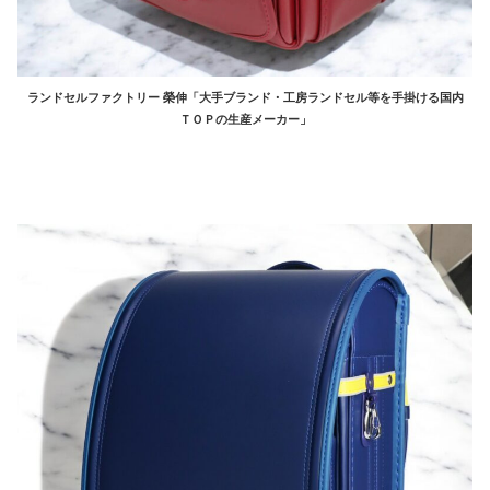
ランドセルファクトリー 榮伸「大手ブランド・工房ランドセル等を手掛ける国内
ＴＯＰの生産メーカー」