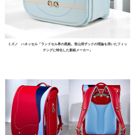
ミズノ ハネッセル「ランドセル界の黒船。登山用ザックの理論を用いたフィッ
テングに特化した新鋭メーカー」