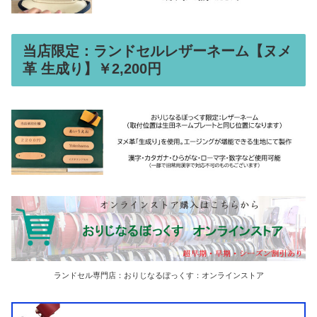
当店限定：ランドセルレザーネーム【ヌメ
革 生成り】￥2,200円
ランドセル専門店：おりじなるぼっくす：オンラインストア