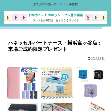
来て見て背負ってランドセル体験
ハネッセルパートナーズ・横浜宮ヶ谷店：
来場ご成約限定プレゼント
2024.12.21