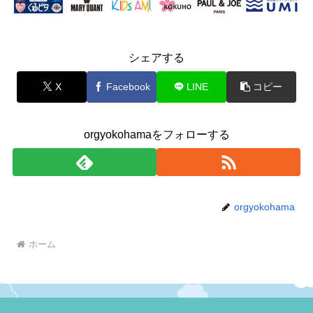
シェアする
X
Facebook
LINE
コピー
orgyokohamaをフォローする
orgyokohama
ホーム