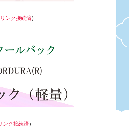
（
リンク接続済
）
リンク接続済
）