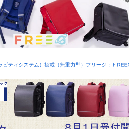
ラビティシステム）搭載（無重力型）フリージ：ＦREE