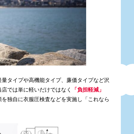
軽量タイプや高機能タイプ、廉価タイプなど沢
当店では単に軽いだけではなく
「負担軽減」
類を独自に衣服圧検査などを実施し「これなら