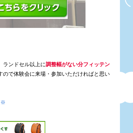
。
ランドセル以上に
調整幅がない分フィッテン
すので体験会に来場・参加いただければと思い
い※