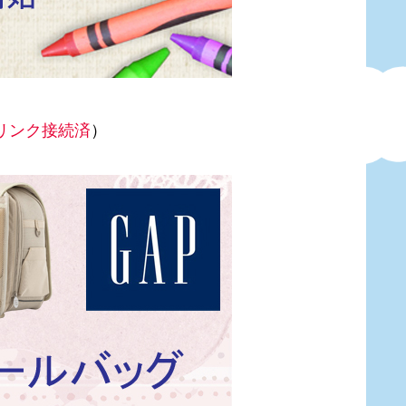
リンク接続済
）