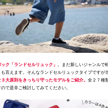
バック「ランドセルリュック」
。まだ新しいジャンルで
とも言えます。そんなランドセルリュックタイプですが
な３大原則をきっちり守ったモデルをご紹介。
全２７種
すので是非ご検討してみてください。