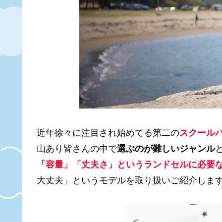
近年徐々に注目され始めてる第二の
スクール
山あり皆さんの中で
選ぶのが難しいジャンル
「容量」「丈夫さ」というランドセルに必要
大丈夫」というモデルを取り扱いご紹介しま