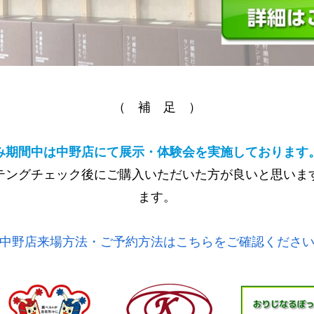
（ 補 足 ）
み期間中は中野店にて展示・体験会を実施しております
テングチェック後にご購入いただいた方が良いと思いま
ます。
中野店来場方法・ご予約方法はこちらをご確認くださ