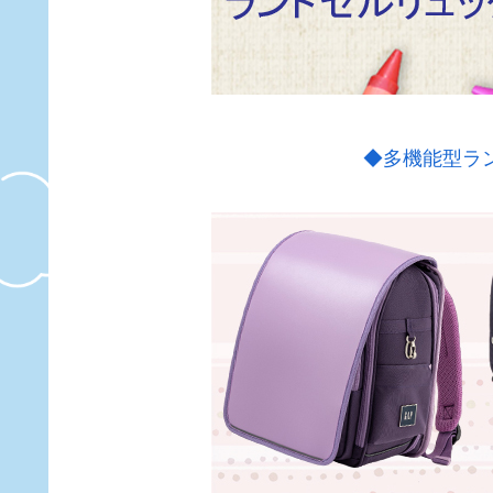
◆多機能型ラ