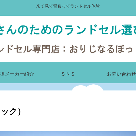
来て見て背負ってランドセル体験
扱メーカー紹介
ＳＮＳ
お問い合わせ
ュック）