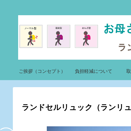
ご挨拶（コンセプト）
負担軽減について
取
ランドセルリュック（ランリ