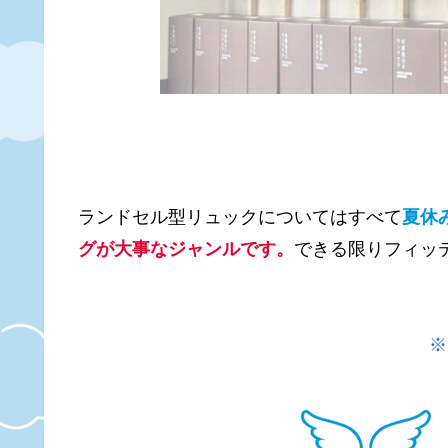
ランドセル型リュックについてはすべて
夏休
グが大事なジャンルです。
できる限りフィッ
※