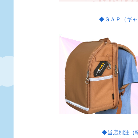
◆ＧＡＰ（ギャ
◆当店別注（