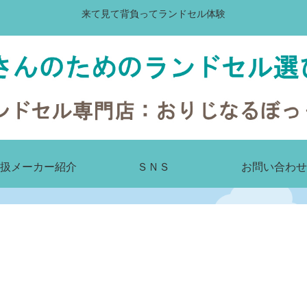
来て見て背負ってランドセル体験
扱メーカー紹介
ＳＮＳ
お問い合わせ