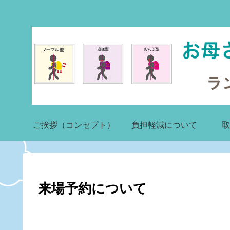
ご挨拶（コンセプト）
負担軽減について
取
来場予約について