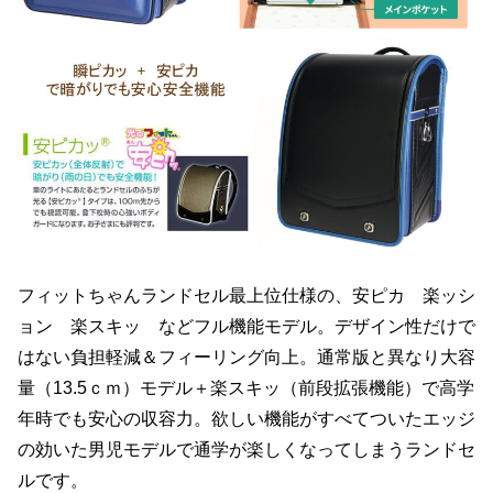
フィットちゃんランドセル最上位仕様の、安ピカ 楽ッシ
ョン 楽スキッ などフル機能モデル。デザイン性だけで
はない負担軽減＆フィーリング向上。通常版と異なり大容
量（13.5ｃｍ）モデル＋楽スキッ（前段拡張機能）で高学
年時でも安心の収容力。欲しい機能がすべてついたエッジ
の効いた男児モデルで通学が楽しくなってしまうランドセ
ルです。