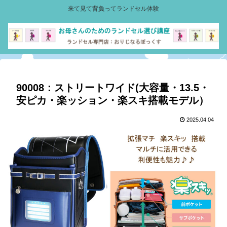
来て見て背負ってランドセル体験
90008：ストリートワイド(大容量・13.5・
安ピカ・楽ッション・楽スキ搭載モデル）
2025.04.04