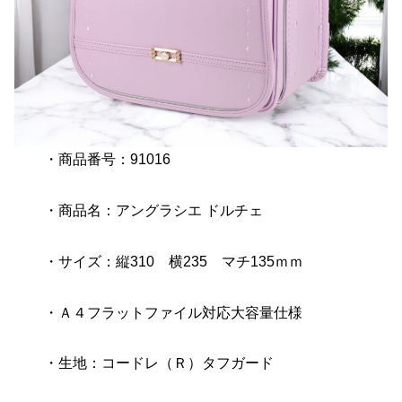
・商品番号：91016
・商品名：アングラシエ ドルチェ
・サイズ：縦310 横235 マチ135ｍｍ
・Ａ４フラットファイル対応大容量仕様
・生地：コードレ（Ｒ）タフガード