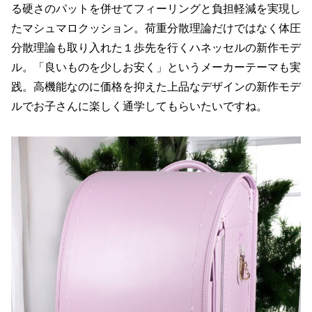
る硬さのパットを併せてフィーリングと負担軽減を実現し
たマシュマロクッション。荷重分散理論だけではなく体圧
分散理論も取り入れた１歩先を行くハネッセルの新作モデ
ル。「良いものを少しお安く」というメーカーテーマも実
践。高機能なのに価格を抑えた上品なデザインの新作モデ
ルでお子さんに楽しく通学してもらいたいですね。