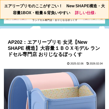
来て見て背負ってランドセル体験
エアリープリモのここがすごい！ New SHAPE構造・大
容量1BOX・軽量＆背負いやすい
詳しい仕様↓
AP202：エアリープリモ 女児【New
SHAPE 構造】大容量１ＢＯＸモデル ラン
ドセル専門店 おりじなるぼっくす
2025.02.06
2026.02.04