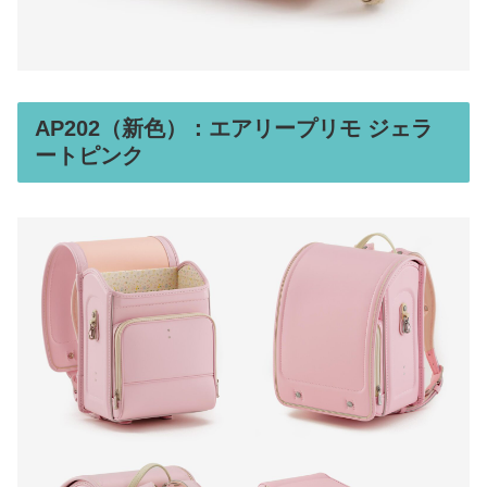
AP202（新色）：エアリープリモ ジェラ
ートピンク