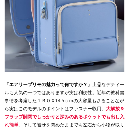
「
エアリープリモの魅力って何ですか？
」上品なデティー
ルも人気の一つではありますが実は利便性。近年の教科書
事情を考慮した１ＢＯＸ14.5ｃｍの大容量もさることなが
ら実はこのモデルのポイントはファスナー収用。
大解放＆
フラップ開閉でしっかりと深みのあるポケットでも出し入
れ簡単
。そして被せを閉めたままでも左右から小物が取り