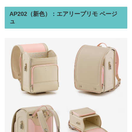
AP202（新色）：エアリープリモ ベージ
ュ