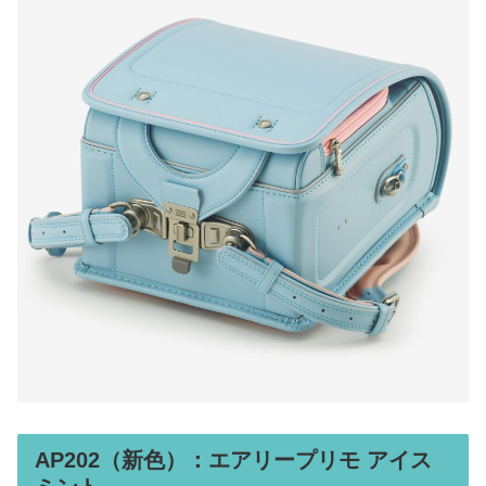
AP202（新色）：エアリープリモ アイス