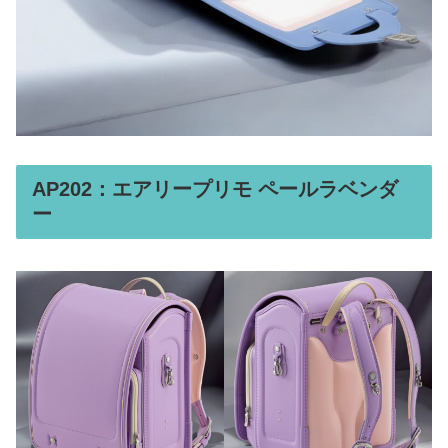
AP202：エアリープリモ ペールラベンダ
ー