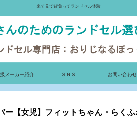
来て見て背負ってランドセル体験
扱メーカー紹介
ＳＮＳ
お問い合わせ
ルクローバー【女児】フィットちゃん・らく