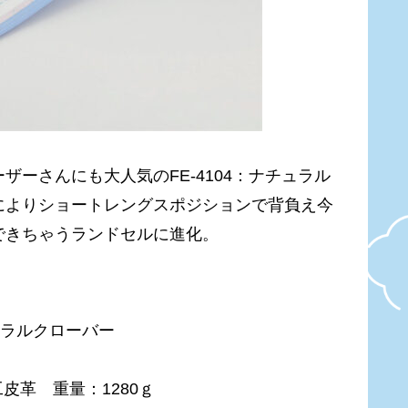
ーさんにも大人気のFE-4104：ナチュラル
によりショートレングスポジションで背負え今
できちゃうランドセルに進化。
ナチュラルクローバー
皮革 重量：1280ｇ