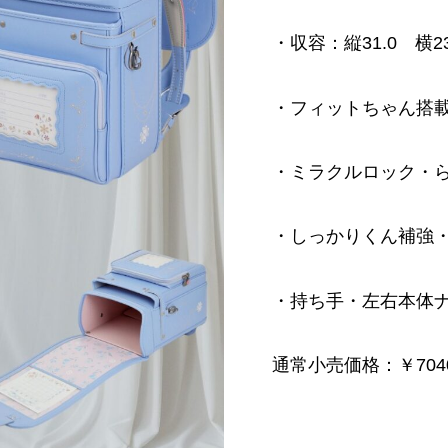
・収容：縦31.0 横23
・フィットちゃん搭
・ミラクルロック・
・しっかりくん補強
・持ち手・左右本体
通常小売価格：￥704