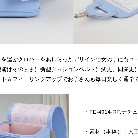
を運ぶクロバーをあしらったデザインで女の子にもユーザ
機能はそのままに新型クッションベルトに変更。同変更
ット＆フィーリングアップでお子さんも毎日楽しく通学
・FE-4014-RF:
・素材（本体）：人工