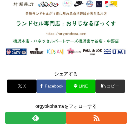
シェアする
X
Facebook
LINE
コピー
orgyokohamaをフォローする