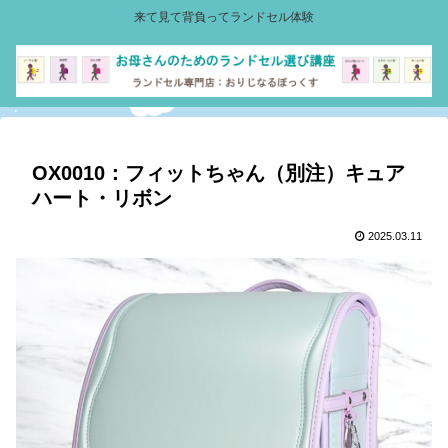
来て見て背負ってランドセル体験
OX0010：フィットちゃん（別注）キュア
ハート・リボン
2025.03.11