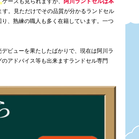
」
ケースも見られますが、
阿川ランドセルは本
ます。見ただけでその品質が分かるランドセル
回り、熟練の職人も多く在籍しています。一つ
売デビューを果たしたばかりで、現在は阿川ラ
グのアドバイス等も出来ますランドセル専門