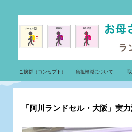
ご挨拶（コンセプト）
負担軽減について
取
「阿川ランドセル・大阪」実力