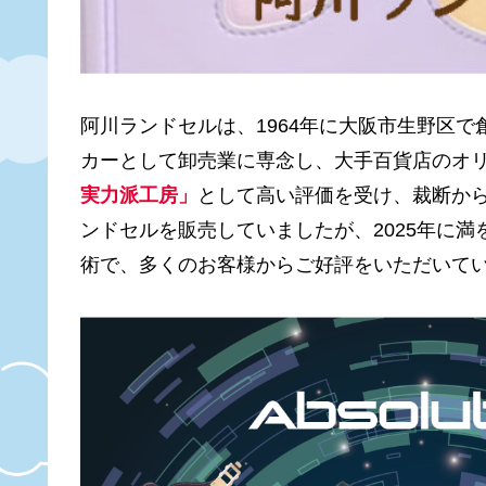
阿川ランドセルは、1964年に大阪市生野区で
カーとして卸売業に専念し、大手百貨店のオ
実力派工房」
として高い評価を受け、裁断か
ンドセルを販売していましたが、2025年に
術で、多くのお客様からご好評をいただいて