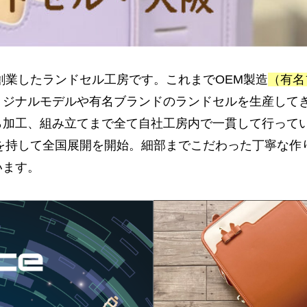
創業したランドセル工房です。これまでOEM製造
（有名
リジナルモデルや有名ブランドのランドセルを生産して
ら加工、組み立てまで全て自社工房内で一貫して行って
満を持して全国展開を開始。細部までこだわった丁寧な
います。