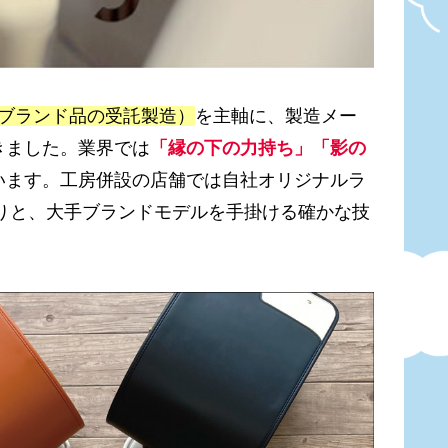
ブランド品の受託製造）
を主軸に、製造メー
きました。業界では
「縁の下の力持ち」「影の
います。工房併設の店舗では自社オリジナルラ
作りと、大手ブランドモデルを手掛ける確かな技