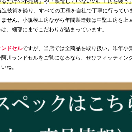
乗るだけの小売店」
や
「製造していないのに工房を装う
製造技術を誇り、すべての工程を自社で丁寧に行ってい
りません。
小規模工房ながら年間製造数は中堅工房を上
ルは、細部にまでこだわりが詰まっています。
ランドセル
ですが、当店では全商品を取り扱い。昨年小
で阿川ランドセルをご覧になるなら、ぜひフィッティン
さいね。