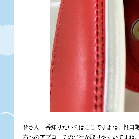
皆さん一番知りたいのはここですよね。樋口
右へのアプローチの平行が取りやすいですね