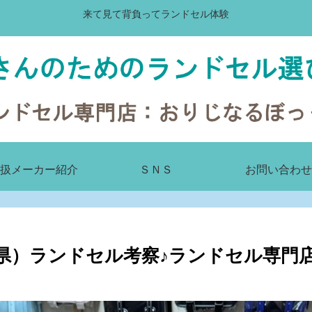
来て見て背負ってランドセル体験
扱メーカー紹介
ＳＮＳ
お問い合わせ
県）ランドセル考察♪ランドセル専門