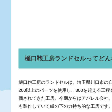
樋口鞄工房ランドセルってどん
樋口鞄工房のランドセルは、埼玉県川口市の
200以上のパーツを使用し、300を超える
価されてきた工房。今期からはアパレル会社、
も製作していく縁の下の力持ち的な工房です