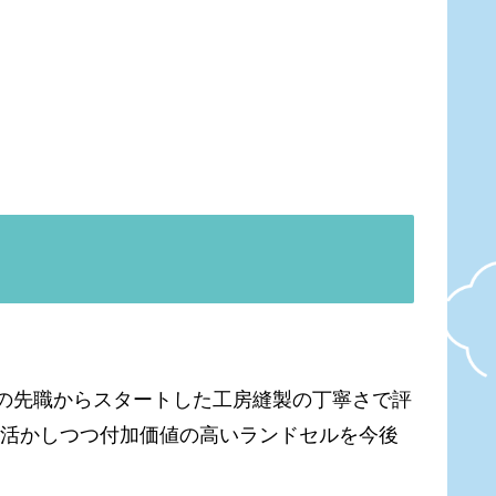
系の先職からスタートした工房縫製の丁寧さで評
を活かしつつ付加価値の高いランドセルを今後