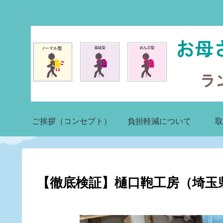
ご挨拶（コンセプト）
負担軽減について
取
【徹底検証】樋口鞄工房（埼玉