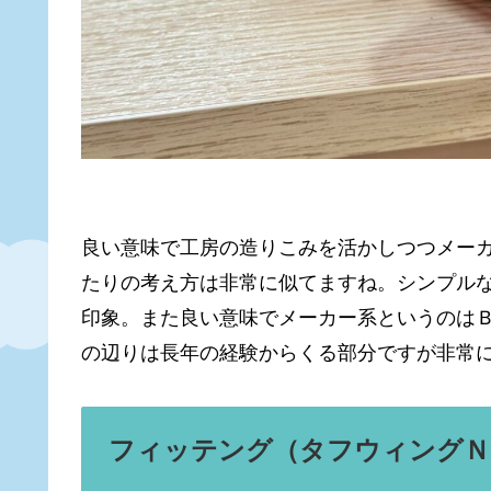
良い意味で工房の造りこみを活かしつつメー
たりの考え方は非常に似てますね。シンプル
印象。また良い意味でメーカー系というのは
の辺りは長年の経験からくる部分ですが非常
フィッテング（タフウィングＮ