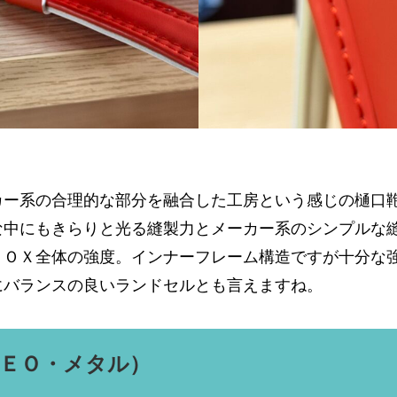
カー系の合理的な部分を融合した工房という感じの樋口
な中にもきらりと光る縫製力とメーカー系のシンプルな
ＢＯＸ全体の強度。インナーフレーム構造ですが十分な
にバランスの良いランドセルとも言えますね。
ＥＯ・メタル）