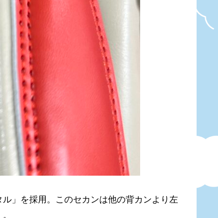
タル」を採用。このセカンは他の背カンより左
」。