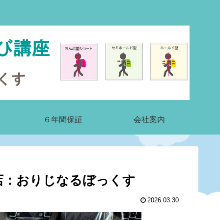
６年間保証
会社案内
店：おりじなるぼっくす
2026.03.30