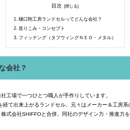
目次
樋口鞄工房ランドセルってどんな会社？
造りこみ・コンセプト
フィッテング（タフウィングＮＥＯ・メタル）
な会社？
自社工場で一つひとつ職人が手作りしています。
工程を経て出来上がるランドセル。元々はメーカー＆工房
株式会社SHIFFOと合併。同社のデザイン力・推進力
。