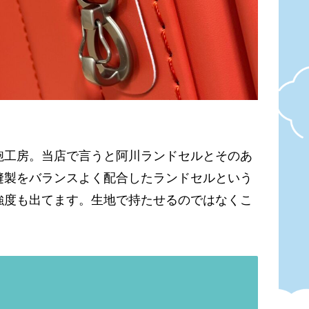
鞄工房。当店で言うと阿川ランドセルとそのあ
縫製をバランスよく配合したランドセルという
強度も出てます。生地で持たせるのではなくこ